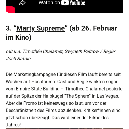
3. “
Marty Supreme
” (ab 26. Februar
im Kino)
mit u.a. Timothée Chalamet, Gwyneth Paltrow / Regie:
Josh Safdie
Die Marketingkampagne für diesen Film läuft bereits seit
Wochen auf Hochtouren: Cast und Regie winkten sogar
vom Empire State Building – Timothée Chalamet posierte
auf der Spitze der Halbkugel “The Sphere” in Las Vegas.
Aber die Promo ist keineswegs so laut, um vor der
Beschränktheit des Films abzulenken. Kritiker*innen sind
jetzt schon überzeugt: Das wird einer der Filme des
Jahres!