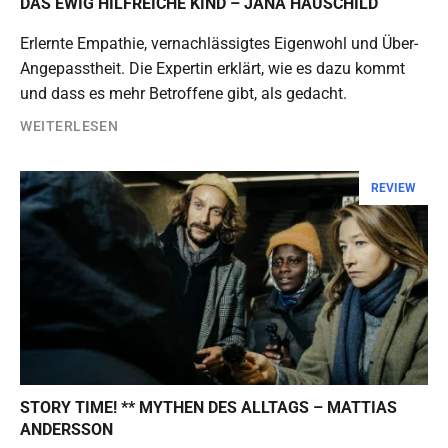
DAS EWIG HILFREICHE KIND – JANA HAUSCHILD
Erlernte Empathie, vernachlässigtes Eigenwohl und Über-
Angepasstheit. Die Expertin erklärt, wie es dazu kommt
und dass es mehr Betroffene gibt, als gedacht.
WEITERLESEN
REVIEW
STORY TIME! ** MYTHEN DES ALLTAGS – MATTIAS
ANDERSSON