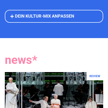
DEIN KULTUR-MIX ANPASSEN
news*
REVIEW