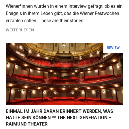
Wiener*innen wurden in einem Interview gefragt, ob es ein
Ereignis in ihrem Leben gibt, das die Wiener Festwochen
erzählen sollen. These are their stories.
WEITERLESEN
REVIEW
EINMAL IM JAHR DARAN ERINNERT WERDEN, WAS
HÄTTE SEIN KÖNNEN ** THE NEXT GENERATION –
RAIMUND THEATER