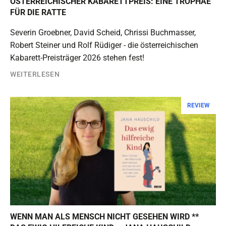
ÖSTERREICHISCHER KABARETTPREIS: EINE TROPHÄE
FÜR DIE RATTE
Severin Groebner, David Scheid, Chrissi Buchmasser,
Robert Steiner und Rolf Rüdiger - die österreichischen
Kabarett-Preisträger 2026 stehen fest!
WEITERLESEN
REVIEW
WENN MAN ALS MENSCH NICHT GESEHEN WIRD **