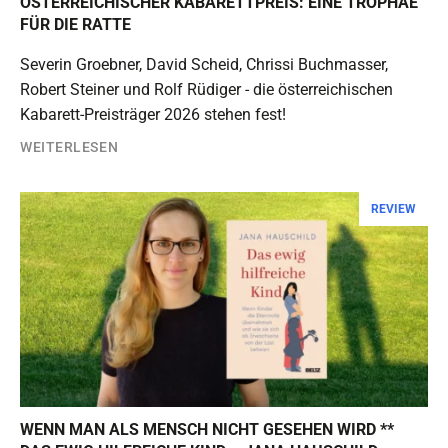
ÖSTERREICHISCHER KABARETTPREIS: EINE TROPHÄE
FÜR DIE RATTE
Severin Groebner, David Scheid, Chrissi Buchmasser,
Robert Steiner und Rolf Rüdiger - die österreichischen
Kabarett-Preisträger 2026 stehen fest!
WEITERLESEN
REVIEW
WENN MAN ALS MENSCH NICHT GESEHEN WIRD **