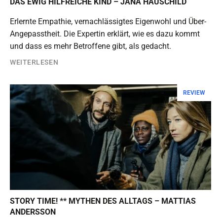
DAS EWIG HILFREICHE KIND – JANA HAUSCHILD
Erlernte Empathie, vernachlässigtes Eigenwohl und Über-
Angepasstheit. Die Expertin erklärt, wie es dazu kommt
und dass es mehr Betroffene gibt, als gedacht.
WEITERLESEN
REVIEW
STORY TIME! ** MYTHEN DES ALLTAGS – MATTIAS
ANDERSSON