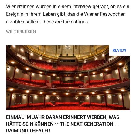
Wiener*innen wurden in einem Interview gefragt, ob es ein
Ereignis in ihrem Leben gibt, das die Wiener Festwochen
erzählen sollen. These are their stories.
WEITERLESEN
REVIEW
EINMAL IM JAHR DARAN ERINNERT WERDEN, WAS
HÄTTE SEIN KÖNNEN ** THE NEXT GENERATION –
RAIMUND THEATER