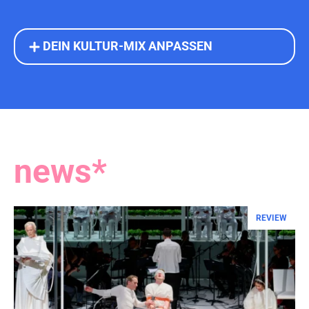
DEIN KULTUR-MIX ANPASSEN
news*
REVIEW