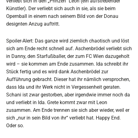
verliebt sich in den „Prinzen“ Leon (ein aufstrebender
Künstler). Der verliebt sich auch in sie, als sie beim
Opernball in einem nach seinem Bild von der Donau
designten Anzug auftritt.
Spoiler-Alert: Das ganze wird ziemlich chaotisch und löst
sich am Ende recht schnell auf. Aschenbrödel verliebt sich
in Danny, den Starfußballer, der zum FC Wien dazugeholt
wird – sie kommen am Ende zusammen. Ida schreibt ihr
Stück fertig und es wird dank Aschenbrödel zur
Aufführung gebracht. Dieser hat ihr nämlich versprochen,
dass Ida und ihr Werk nicht in Vergessenheit geraten.
Schani ist zwar gestorben, aber irgendwie immer noch da
und verliebt in Ida. Grete kommt zwar mit Leon
zusammen. Am Ende trennen sie sich aber wieder, weil er
sich „nur in sein Bild von ihr“ verliebt hat. Happy End.
Oder so.