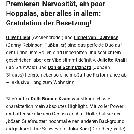
Premieren-Nervosität, ein paar
Hoppalas, aber alles in allem:
Gratulation der Besetzung!
Oliver Liebl
(Aschenbrödel) und
Lionel von Lawrence
(Danny Robinson, Fußballer) sind das perfekte Duo auf
der Bühne. Ihre Rollen sind unbeholfen und schüchtern
geschrieben, aber der Vibe stimmt definitiv.
Juliette Khalil
(Ida Grünwald) und
Daniel Schmutzhard
(Johann
Strauss) lieferten ebenso eine großartige Performance ab
– inklusive Hang zum Wahnsinn.
Stiefmutter
Ruth Brauer-Kvam
war stimmlich wie
charakterlich mein absolutes Highlight. Mit voller Power
und offensichtlichem Genuss an ihrer Rolle, hat sie der
„bösen Stiefmutter“ nochmal einen anderen Background
aufgedrückt. Die Schwestern
Julia Koci
(Dorothee/Ivette)