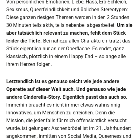
Von persönlichen Emotionen, Liebe, Hass, Erb-Schleich,
Sexismus, Queerfeindlichkeit und üblichen Stereotypen:
Diese ganzen riesigen Themen werden in den 2 Stunden
30 Minuten teils aktiv, teils nebenbei abgearbeitet.
Um sie
aber tatsächlich relevant zu machen, fehlt dem Stück
leider die Tiefe.
Bei nahezu allen Charakteren kratzt das
Stück eigentlich nur an der Oberfläche. Es endet, ganz
klassisch, plötzlich in einem Happy End – solange alle
ihrem Herzen folgen.
Letztendlich ist es genauso seicht wie jede andere
Operette auf dieser Welt auch. Und genauso wie jede
andere Cinderella-Story. Eigentlich passt das auch so.
Immerhin braucht es nicht immer etwas wahnsinnig
Innovatives, um Menschen zu erreichen. Denn die
Mission, die jedenfalls für mich offensichtlich versucht
wurde, ist gelungen: Aschenbrödel ist im 21. Jahrhundert
angekommen, inmitten von Social Media, Queerness und