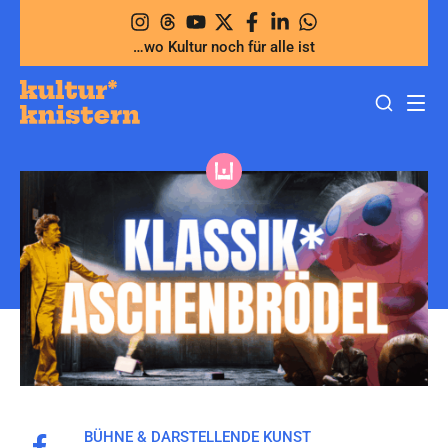
Zum
Inhalt
…wo Kultur noch für alle ist
springen
BÜHNE & DARSTELLENDE KUNST