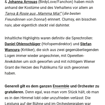
&
Johanna Arrouas
(BirdyLove/Fanchon) haben mich
anhand der Kostüme und des Verhaltens vor allem an
Tanya & Rosie aus „Mamma Mia!“
(
die besten
Freundinnen von Donna!
) erinnert. Clumsy, ein bisschen
naiv, aber eigentlich steckt viel dahinter.
Inhaltliche Highlights waren definitiv die Sprechrollen:
Daniel Ohlenschläger
(Hofoperndirektor) und
Stefan
Wancura
(Kritiker), die sich aus zwei gegenüberliegenden
Logen immer wieder angeschrien, mit Operetten-
Anekdoten um sich geworfen und mit richtigem Wiener
Grant die Herzen des Publikums für sich gewonnen
haben.
Generell gilt es dem ganzen
Ensemble
und Orchester zu
gratulieren.
Denn egal, was man vom Stück hält, ob man
es in den Himmel lobt oder unzufrieden verlässt: Die
Leistung auf der Bühne und im Orchestergraben war