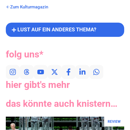
Zum Kulturmagazin
LUST AUF EIN ANDERES THEMA?
folg uns*
hier gibt's mehr
das könnte auch knistern…
REVIEW