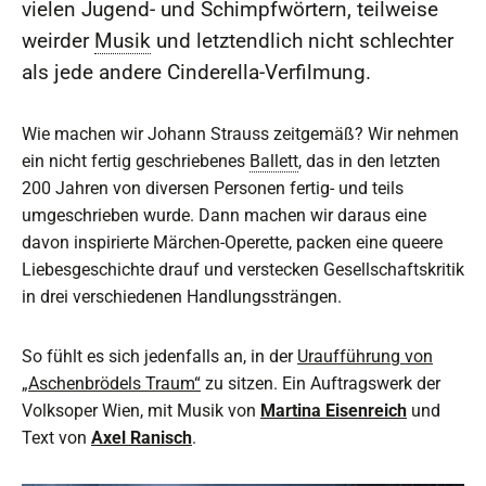
vielen Jugend- und Schimpfwörtern, teilweise
weirder
Musik
und letztendlich nicht schlechter
als jede andere Cinderella-Verfilmung.
Wie machen wir Johann Strauss zeitgemäß? Wir nehmen
ein nicht fertig geschriebenes
Ballett
, das in den letzten
200 Jahren von diversen Personen fertig- und teils
umgeschrieben wurde. Dann machen wir daraus eine
davon inspirierte Märchen-Operette, packen eine queere
Liebesgeschichte drauf und verstecken Gesellschaftskritik
in drei verschiedenen Handlungssträngen.
So fühlt es sich jedenfalls an, in der
Uraufführung von
„Aschenbrödels Traum“
zu sitzen. Ein Auftragswerk der
Volksoper Wien, mit Musik von
Martina Eisenreich
und
Text von
Axel Ranisch
.