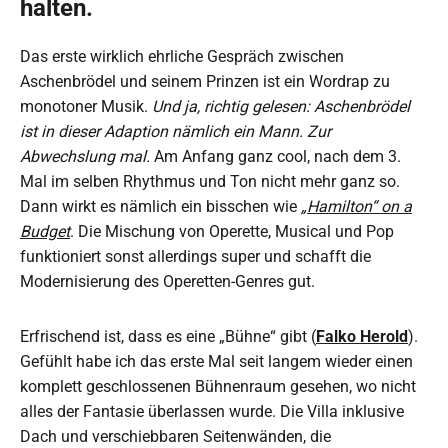
halten.
Das erste wirklich ehrliche Gespräch zwischen
Aschenbrödel und seinem Prinzen ist ein Wordrap zu
monotoner Musik.
Und ja, richtig gelesen: Aschenbrödel
ist in dieser Adaption nämlich ein Mann. Zur
Abwechslung mal.
Am Anfang ganz cool, nach dem 3.
Mal im selben Rhythmus und Ton nicht mehr ganz so.
Dann wirkt es nämlich ein bisschen wie
„Hamilton“ on a
Budget
. Die Mischung von Operette, Musical und Pop
funktioniert sonst allerdings super und schafft die
Modernisierung des Operetten-Genres gut.
Erfrischend ist, dass es eine „Bühne“ gibt (
Falko Herold
).
Gefühlt habe ich das erste Mal seit langem wieder einen
komplett geschlossenen Bühnenraum gesehen, wo nicht
alles der Fantasie überlassen wurde. Die Villa inklusive
Dach und verschiebbaren Seitenwänden, die