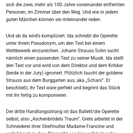
sich die zwei, mehr als 100 Jahre voneinander entfernten
Personen, im Zimmer über den Weg. Und wie in jedem
guten Märchen können sie miteinander reden.
Und ab da wird’s kompliziert. Ida schreibt die Operette
unter ihrem Pseudonym, um den Text bei einem
Wettbewerb einzureichen. Johann Strauss Sohn sucht
nämlich einen passenden Text zu seiner Musik. Ida stellt
den Text vor und wird von dem Direktor und dem Kritiker
(beide in der Jury) ignoriert. Plötzlich taucht der goldene
Strauss aus dem Burggarten aus, aka „Schani“. Er
beschließt, ihr Text wäre perfekt und beginnt das Stück
mit ihr fertig zu komponieren.
Der dritte Handlungsstrang ist das Ballett/die Operette
selbst, also „Aschenbrödels Traum“. Grete arbeitet in der
Schneiderei ihrer Stiefmutter Madame Francine und