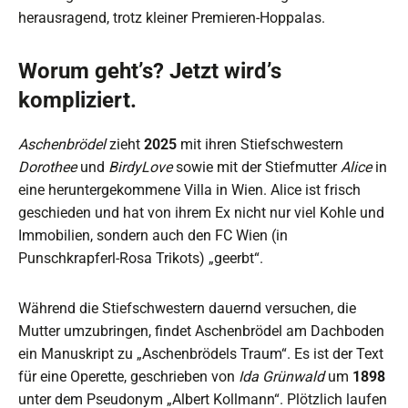
herausragend, trotz kleiner Premieren-Hoppalas.
Worum geht’s? Jetzt wird’s
kompliziert.
Aschenbrödel
zieht
2025
mit ihren Stiefschwestern
Dorothee
und
BirdyLove
sowie mit der Stiefmutter
Alice
in
eine heruntergekommene Villa in Wien. Alice ist frisch
geschieden und hat von ihrem Ex nicht nur viel Kohle und
Immobilien, sondern auch den FC Wien (in
Punschkrapferl-Rosa Trikots) „geerbt“.
Während die Stiefschwestern dauernd versuchen, die
Mutter umzubringen, findet Aschenbrödel am Dachboden
ein Manuskript zu „Aschenbrödels Traum“. Es ist der Text
für eine Operette, geschrieben von
Ida Grünwald
um
1898
unter dem Pseudonym „Albert Kollmann“. Plötzlich laufen