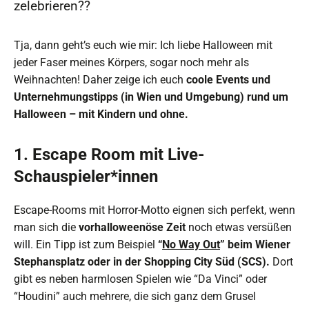
zelebrieren??
Tja, dann geht’s euch wie mir: Ich liebe Halloween mit
jeder Faser meines Körpers, sogar noch mehr als
Weihnachten! Daher zeige ich euch
coole Events und
Unternehmungstipps (in Wien und Umgebung) rund um
Halloween – mit Kindern und ohne.
1. Escape Room mit Live-
Schauspieler*innen
Escape-Rooms mit Horror-Motto eignen sich perfekt, wenn
man sich die
vorhalloweenöse Zeit
noch etwas versüßen
will. Ein Tipp ist zum Beispiel
“
No Way Out
” beim Wiener
Stephansplatz oder in der Shopping City Süd (SCS).
Dort
gibt es neben harmlosen Spielen wie “Da Vinci” oder
“Houdini” auch mehrere, die sich ganz dem Grusel