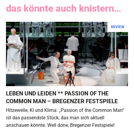
das könnte auch knistern…
REVIEW
LEBEN UND LEIDEN ** PASSION OF THE
COMMON MAN – BREGENZER FESTSPIELE
Hitzewelle, KI und Klima: „Passion of the Common Man“
ist das passendste Stück, das man sich aktuell
anschauen könnte. Well done, Bregenzer Festspiele!