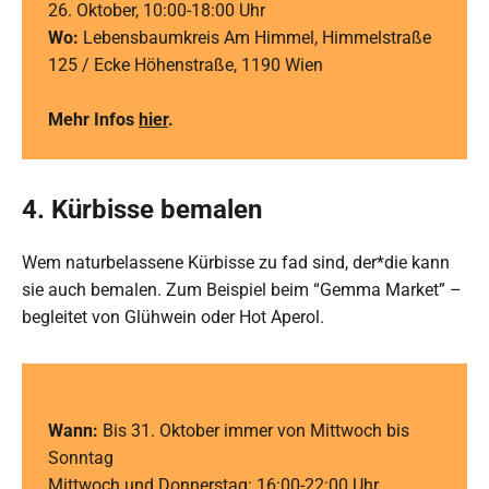
26. Oktober, 10:00-18:00 Uhr
Wo:
Lebensbaumkreis Am Himmel, Himmelstraße
125 / Ecke Höhenstraße, 1190 Wien
Mehr Infos
hier
.
4. Kürbisse bemalen
Wem naturbelassene Kürbisse zu fad sind, der*die kann
sie auch bemalen. Zum Beispiel beim “Gemma Market” –
begleitet von Glühwein oder Hot Aperol.
Wann:
Bis 31. Oktober immer von Mittwoch bis
Sonntag
Mittwoch und Donnerstag: 16:00-22:00 Uhr