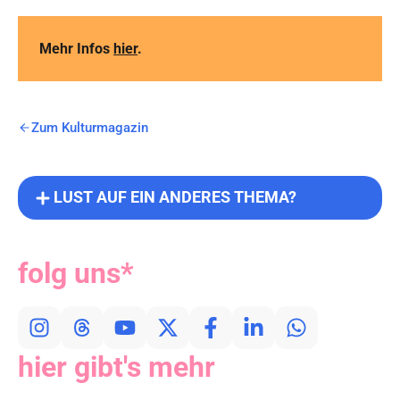
Mehr Infos
hier
.
Zum Kulturmagazin
LUST AUF EIN ANDERES THEMA?
folg uns*
hier gibt's mehr