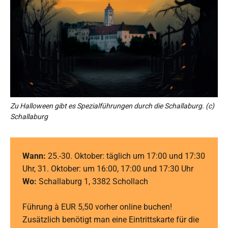
Zu Halloween gibt es Spezialführungen durch die Schallaburg. (c)
Schallaburg
Wann:
25.-30. Oktober: täglich um 17:00 und 17:30
Uhr, 31. Oktober: um 16:00, 17:00 und 17:30 Uhr
Wo:
Schallaburg 1, 3382 Schollach
Führung à EUR 5,50 vorher online buchen!
Zusätzlich benötigt man eine Eintrittskarte für die