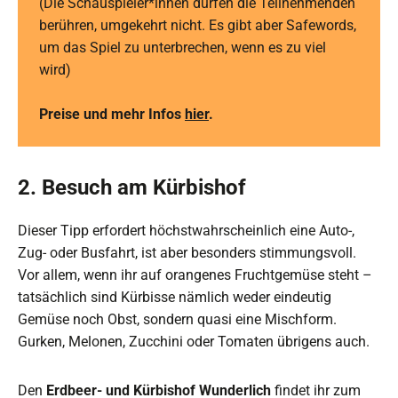
(Die Schauspieler*innen dürfen die Teilnehmenden
berühren, umgekehrt nicht. Es gibt aber Safewords,
um das Spiel zu unterbrechen, wenn es zu viel
wird)
Preise und mehr Infos
hier
.
2. Besuch am Kürbishof
Dieser Tipp erfordert höchstwahrscheinlich eine Auto-,
Zug- oder Busfahrt, ist aber besonders stimmungsvoll.
Vor allem, wenn ihr auf orangenes Fruchtgemüse steht –
tatsächlich sind Kürbisse nämlich weder eindeutig
Gemüse noch Obst, sondern quasi eine Mischform.
Gurken, Melonen, Zucchini oder Tomaten übrigens auch.
Den
Erdbeer- und Kürbishof Wunderlich
findet ihr zum