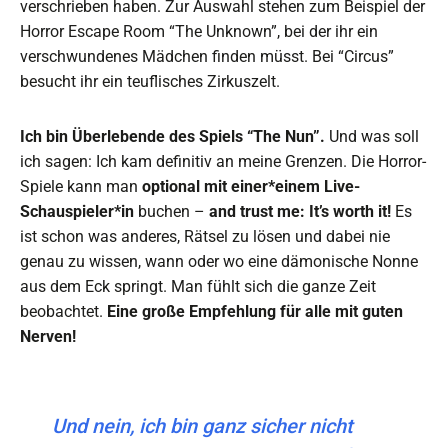
verschrieben haben. Zur Auswahl stehen zum Beispiel der
Horror Escape Room “The Unknown”, bei der ihr ein
verschwundenes Mädchen finden müsst. Bei “Circus”
besucht ihr ein teuflisches Zirkuszelt.
Ich bin Überlebende des Spiels “The Nun”.
Und was soll
ich sagen: Ich kam definitiv an meine Grenzen. Die Horror-
Spiele kann man
optional mit einer*einem Live-
Schauspieler*in
buchen –
and trust me: It’s worth it!
Es
ist schon was anderes, Rätsel zu lösen und dabei nie
genau zu wissen, wann oder wo eine dämonische Nonne
aus dem Eck springt. Man fühlt sich die ganze Zeit
beobachtet.
Eine große Empfehlung für alle mit guten
Nerven!
Und nein, ich bin ganz sicher nicht