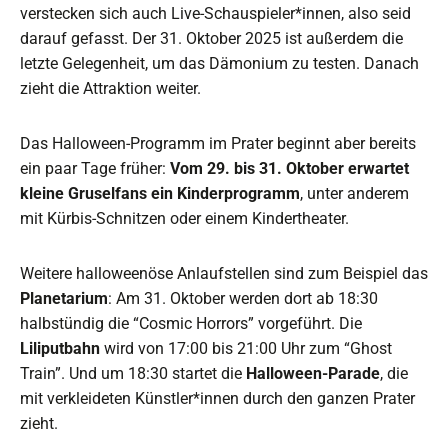
verstecken sich auch Live-Schauspieler*innen, also seid
darauf gefasst. Der 31. Oktober 2025 ist außerdem die
letzte Gelegenheit, um das Dämonium zu testen. Danach
zieht die Attraktion weiter.
Das Halloween-Programm im Prater beginnt aber bereits
ein paar Tage früher:
Vom 29. bis 31. Oktober erwartet
kleine Gruselfans ein Kinderprogramm
, unter anderem
mit Kürbis-Schnitzen oder einem Kindertheater.
Weitere halloweenöse Anlaufstellen sind zum Beispiel das
Planetarium
: Am 31. Oktober werden dort ab 18:30
halbstündig die “Cosmic Horrors” vorgeführt. Die
Liliputbahn
wird von 17:00 bis 21:00 Uhr zum “Ghost
Train”. Und um 18:30 startet die
Halloween-Parade
, die
mit verkleideten Künstler*innen durch den ganzen Prater
zieht.