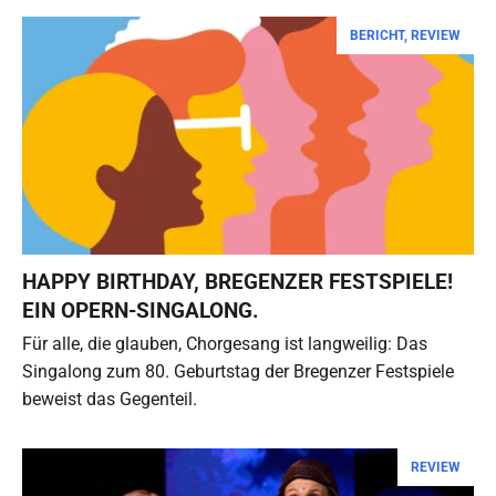
BERICHT
,
REVIEW
HAPPY BIRTHDAY, BREGENZER FESTSPIELE!
EIN OPERN-SINGALONG.
Für alle, die glauben, Chorgesang ist langweilig: Das
Singalong zum 80. Geburtstag der Bregenzer Festspiele
beweist das Gegenteil.
REVIEW