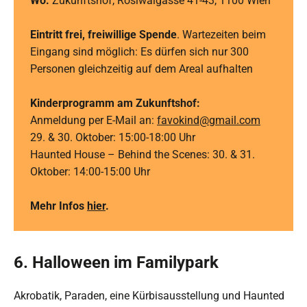
Wo:
Zukunftshof, Rosiwalgasse 41-43, 1100 Wien
Eintritt frei, freiwillige Spende
. Wartezeiten beim
Eingang sind möglich: Es dürfen sich nur 300
Personen gleichzeitig auf dem Areal aufhalten
Kinderprogramm am Zukunftshof:
Anmeldung per E-Mail an:
favokind@gmail.com
29. & 30. Oktober: 15:00-18:00 Uhr
Haunted House – Behind the Scenes: 30. & 31.
Oktober: 14:00-15:00 Uhr
Mehr Infos
hier
.
6. Halloween im Familypark
Akrobatik, Paraden, eine Kürbisausstellung und Haunted