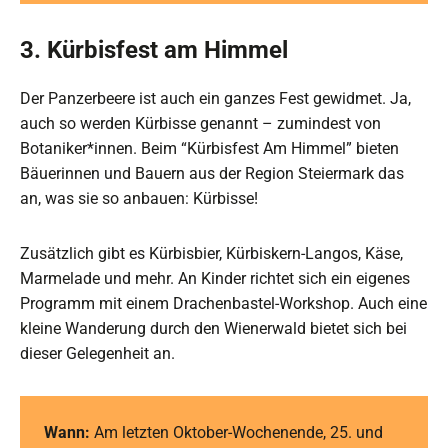
3. Kürbisfest am Himmel
Der Panzerbeere ist auch ein ganzes Fest gewidmet. Ja,
auch so werden Kürbisse genannt – zumindest von
Botaniker*innen. Beim “Kürbisfest Am Himmel” bieten
Bäuerinnen und Bauern aus der Region Steiermark das
an, was sie so anbauen: Kürbisse!
Zusätzlich gibt es Kürbisbier, Kürbiskern-Langos, Käse,
Marmelade und mehr. An Kinder richtet sich ein eigenes
Programm mit einem Drachenbastel-Workshop. Auch eine
kleine Wanderung durch den Wienerwald bietet sich bei
dieser Gelegenheit an.
Wann:
Am letzten Oktober-Wochenende, 25. und