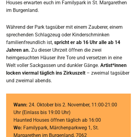
Houses erwarten euch im Familypark in St. Margarethen
im Burgenland.
Während der Park tagsüber mit einem Zauberer, einem
sprechenden Schlagzeug oder Kinderschminken
familienfreundlich ist,
spricht er ab 16 Uhr alle ab 14
Jahren an.
Zu dieser Uhrzeit öffnen die zwei
heimgesuchten Häuser ihre Tore und versetzen in eine
Welt voller Sackgassen und dunkler Gänge.
Artist*innen
locken viermal täglich ins Zirkuszelt
– zweimal tagsüber
und zweimal abends.
Wann:
24. Oktober bis 2. November, 11:00-21:00
Uhr (Einlass bis 19:00 Uhr)
Haunted Houses öffnen täglich ab 16:00
Wo:
Familypark, Märchenparkweg 1, St.
Margarethen im Burgenland, 7062