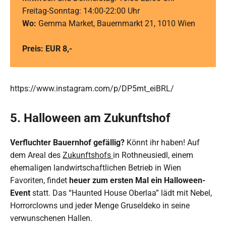
Freitag-Sonntag: 14:00-22:00 Uhr
Wo:
Gemma Market, Bauernmarkt 21, 1010 Wien
Preis: EUR 8,-
https://www.instagram.com/p/DP5mt_eiBRL/
5. Halloween am Zukunftshof
Verfluchter Bauernhof gefällig?
Könnt ihr haben! Auf
dem Areal des
Zu
kunftshofs
in Rothneusiedl, einem
ehemaligen landwirtschaftlichen Betrieb in Wien
Favoriten, findet
heuer zum ersten Mal ein Halloween-
Event
statt. Das “Haunted House Oberlaa” lädt mit Nebel,
Horrorclowns und jeder Menge Gruseldeko in seine
verwunschenen Hallen.