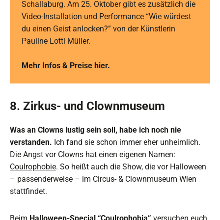
Schallaburg. Am 25. Oktober gibt es zusätzlich die
Video-Installation und Performance “Wie würdest
du einen Geist anlocken?” von der Künstlerin
Pauline Lotti Müller.
Mehr Infos & Preise
hier
.
8. Zirkus- und Clownmuseum
Was an Clowns lustig sein soll, habe ich noch nie
verstanden.
Ich fand sie schon immer eher unheimlich.
Die Angst vor Clowns hat einen eigenen Namen:
Cou
l
rophobie
. So heißt auch die Show, die vor Halloween
– passenderweise – im Circus- & Clownmuseum Wien
stattfindet.
Beim
Halloween-Special “Coulrophobia”
versuchen euch