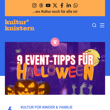
Zum
Inhalt
…wo Kultur noch für alle ist
springen
KULTUR FÜR KINDER & FAMILIE