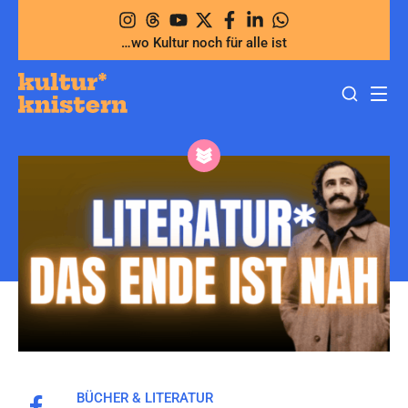
Zum
Inhalt
…wo Kultur noch für alle ist
springen
BÜCHER & LITERATUR