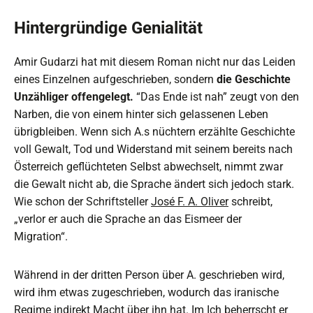
Hintergründige Genialität
Amir Gudarzi hat mit diesem Roman nicht nur das Leiden
eines Einzelnen aufgeschrieben, sondern
die Geschichte
Unzähliger offengelegt.
“Das Ende ist nah” zeugt von den
Narben, die von einem hinter sich gelassenen Leben
übrigbleiben. Wenn sich A.s nüchtern erzählte Geschichte
voll Gewalt, Tod und Widerstand mit seinem bereits nach
Österreich geflüchteten Selbst abwechselt, nimmt zwar
die Gewalt nicht ab, die Sprache ändert sich jedoch stark.
Wie schon der Schriftsteller
José F. A. Oliver
schreibt,
„verlor er auch die Sprache an das Eismeer der
Migration“.
Während in der dritten Person über A. geschrieben wird,
wird ihm etwas zugeschrieben, wodurch das iranische
Regime indirekt Macht über ihn hat. Im Ich beherrscht er