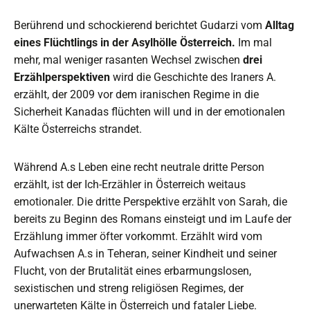
Berührend und schockierend berichtet Gudarzi vom
Alltag
eines Flüchtlings in der Asylhölle Österreich.
Im mal
mehr, mal weniger rasanten Wechsel zwischen
drei
Erzählperspektiven
wird die Geschichte des Iraners A.
erzählt, der 2009 vor dem iranischen Regime in die
Sicherheit Kanadas flüchten will und in der emotionalen
Kälte Österreichs strandet.
Während A.s Leben eine recht neutrale dritte Person
erzählt, ist der Ich-Erzähler in Österreich weitaus
emotionaler. Die dritte Perspektive erzählt von Sarah, die
bereits zu Beginn des Romans einsteigt und im Laufe der
Erzählung immer öfter vorkommt. Erzählt wird vom
Aufwachsen A.s in Teheran, seiner Kindheit und seiner
Flucht, von der Brutalität eines erbarmungslosen,
sexistischen und streng religiösen Regimes, der
unerwarteten Kälte in Österreich und fataler Liebe.