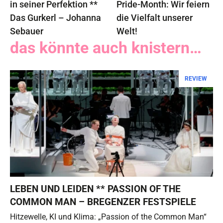
in seiner Perfektion **
Pride-Month: Wir feiern
Das Gurkerl – Johanna
die Vielfalt unserer
Sebauer
Welt!
das könnte auch knistern…
REVIEW
LEBEN UND LEIDEN ** PASSION OF THE
COMMON MAN – BREGENZER FESTSPIELE
Hitzewelle, KI und Klima: „Passion of the Common Man“