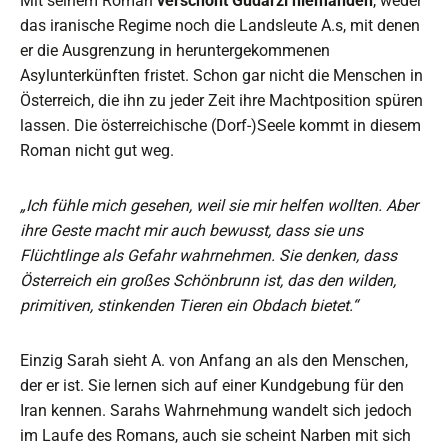
Mit seinem Roman
verschont Gudarzi niemanden
, weder
das iranische Regime noch die Landsleute A.s, mit denen
er die Ausgrenzung in heruntergekommenen
Asylunterkünften fristet. Schon gar nicht die Menschen in
Österreich, die ihn zu jeder Zeit ihre Machtposition spüren
lassen. Die österreichische (Dorf-)Seele kommt in diesem
Roman nicht gut weg.
„Ich fühle mich gesehen, weil sie mir helfen wollten. Aber
ihre Geste macht mir auch bewusst, dass sie uns
Flüchtlinge als Gefahr wahrnehmen. Sie denken, dass
Österreich ein großes Schönbrunn ist, das den wilden,
primitiven, stinkenden Tieren ein Obdach bietet.“
Einzig Sarah sieht A. von Anfang an als den Menschen,
der er ist. Sie lernen sich auf einer Kundgebung für den
Iran kennen. Sarahs Wahrnehmung wandelt sich jedoch
im Laufe des Romans, auch sie scheint Narben mit sich