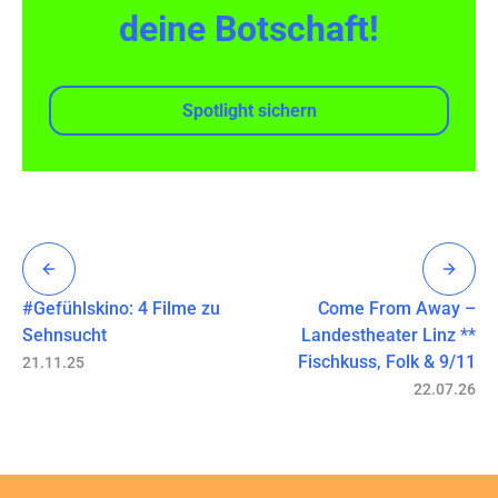
deine Botschaft!
Spotlight sichern
#Gefühlskino: 4 Filme zu
Come From Away –
Sehnsucht
Landestheater Linz **
Fischkuss, Folk & 9/11
21.11.25
22.07.26