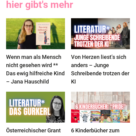
hier gibt's mehr
Wenn man als Mensch
Von Herzen liest’s sich
nicht gesehen wird **
anders – Junge
Das ewig hilfreiche Kind
Schreibende trotzen der
– Jana Hauschild
KI
Österreichischer Grant
6 Kinderbücher zum