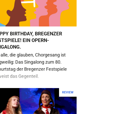
PPY BIRTHDAY, BREGENZER
STSPIELE! EIN OPERN-
NGALONG.
 alle, die glauben, Chorgesang ist
gweilig: Das Singalong zum 80.
urtstag der Bregenzer Festspiele
eist das Gegenteil.
REVIEW