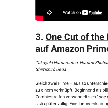
3.
One Cut of the
auf Amazon Prim
Takayuki Hamamatsu, Harumi Shuham
Shin’ichirô Ueda
Gleich zwei Filme – aus so unterschi
zu einem verknüpft. Beginnend als bill
Zombiestreifen verwandelt sich “
one 
sich später völlig. Eine Liebeserkläru