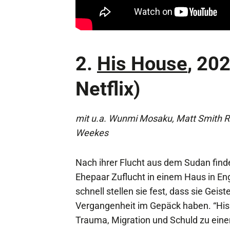
2.
His House
, 202
Netflix)
mit u.a. Wunmi Mosaku, Matt Smith R
Weekes
Nach ihrer Flucht aus dem Sudan finde
Ehepaar Zuflucht in einem Haus in En
schnell stellen sie fest, dass sie Geist
Vergangenheit im Gepäck haben. “Hi
Trauma, Migration und Schuld zu ein