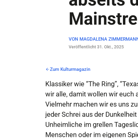
Mainstr
VON
MAGDALENA ZIMMERMAN
Veröffentlicht 31. Okt., 2025
Zum Kulturmagazin
Klassiker wie “The Ring”, “Te
wir alle, damit wollen wir euch
Vielmehr machen wir es uns zur
jeder Schrei aus der Dunkelhei
Unheimliche im grellen Tagesl
Menschen oder im eigenen Spie