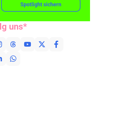
Spotlight sichern
lg uns*