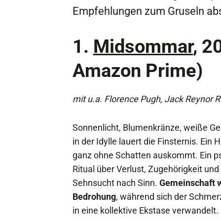
Empfehlungen zum Gruseln abs
1.
Midsommar
, 2
Amazon Prime)
mit u.a. Florence Pugh, Jack Reynor Re
Sonnenlicht, Blumenkränze, weiße G
in der Idylle lauert die Finsternis. Ein 
ganz ohne Schatten auskommt. Ein p
Ritual über Verlust, Zugehörigkeit und
Sehnsucht nach Sinn.
Gemeinschaft w
Bedrohung
, während sich der Schmer
in eine kollektive Ekstase verwandelt