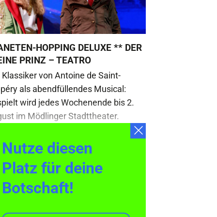
ANETEN-HOPPING DELUXE ** DER
EINE PRINZ – TEATRO
 Klassiker von Antoine de Saint-
péry als abendfüllendes Musical:
pielt wird jedes Wochenende bis 2.
ust im Mödlinger Stadttheater.
Nutze diesen
Platz für deine
Botschaft!