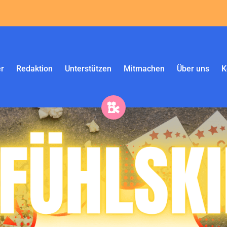
r
Redaktion
Unterstützen
Mitmachen
Über uns
K