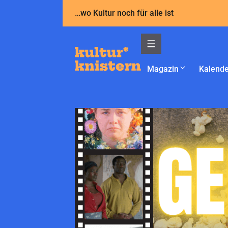
Zum
…wo Kultur noch für alle ist
Inhalt
springen
Magazin
Kalende