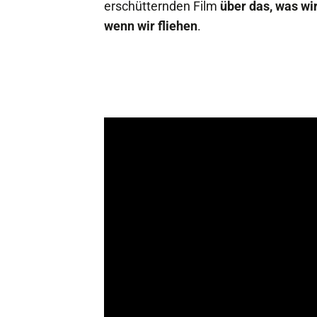
erschütternden Film
über das, was w
wenn wir fliehen
.