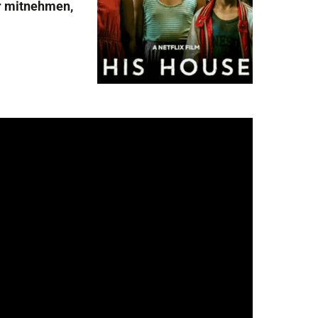
ir mitnehmen,