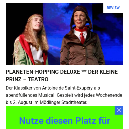
REVIEW
PLANETEN-HOPPING DELUXE ** DER KLEINE
PRINZ – TEATRO
Der Klassiker von Antoine de Saint-Exupéry als
abendfüllendes Musical: Gespielt wird jedes Wochenende
bis 2. August im Mödlinger Stadttheater.
Nutze diesen Platz für