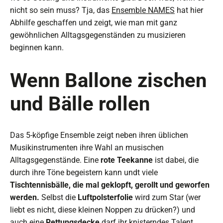
nicht so sein muss? Tja, das
Ensemble NAMES
hat hier
Abhilfe geschaffen und zeigt, wie man mit ganz
gewöhnlichen Alltagsgegenständen zu musizieren
beginnen kann.
Wenn Ballone zischen
und Bälle rollen
Das 5-köpfige Ensemble zeigt neben ihren üblichen
Musikinstrumenten ihre Wahl an musischen
Alltagsgegenstände. Eine
rote Teekanne
ist dabei, die
durch ihre Töne begeistern kann undt viele
Tischtennisbälle, die mal geklopft, gerollt und geworfen
werden.
Selbst die
Luftpolsterfolie
wird zum Star (wer
liebt es nicht, diese kleinen Noppen zu drücken?) und
auch eine
Rettungsdecke
darf ihr knisterndes Talent