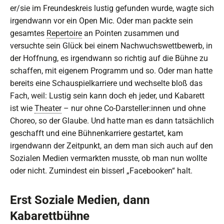
er/sie im Freundeskreis lustig gefunden wurde, wagte sich
irgendwann vor ein Open Mic. Oder man packte sein
gesamtes
Repertoire
an Pointen zusammen und
versuchte sein Glück bei einem Nachwuchswettbewerb, in
der Hoffnung, es irgendwann so richtig auf die Bühne zu
schaffen, mit eigenem Programm und so. Oder man hatte
bereits eine Schauspielkarriere und wechselte bloß das
Fach, weil: Lustig sein kann doch eh jeder, und Kabarett
ist wie
Theater
– nur ohne Co-Darsteller:innen und ohne
Choreo, so der Glaube. Und hatte man es dann tatsächlich
geschafft und eine Bühnenkarriere gestartet, kam
irgendwann der Zeitpunkt, an dem man sich auch auf den
Sozialen Medien vermarkten musste, ob man nun wollte
oder nicht. Zumindest ein bisserl „Facebooken“ halt.
Erst Soziale Medien, dann
Kabarettbühne