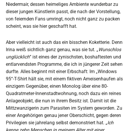
Niedermair, dessen heimeliges Ambiente wunderbar zu
dieser jungen Künstlerin passt, die nach der Vorstellung,
von feiernden Fans umringt, noch nicht ganz zu packen
scheint, was sie hier geschafft hat.
Aber vielleicht ist auch das ein bisschen Koketterie. Denn
Irina weiß sichtlich ganz genau, was sie tut. „
Wunschlos
unglücklich
“ ist eines der zynischsten, boshaftesten und
entlarvendsten Programme, die ich in jüngerer Zeit sehen
durfte. Alles beginnt mit einer Erbschaft: Im „Windows
95“-T-Shirt hält sie, mit einem fiktiven Ameisenhaufen als
einzigem Gegenüber, einen Monolog über eine 80-
Quadratmeter-Innenstadtwohnung, noch dazu ein reines
Anlageobjekt, die nun in ihrem Besitz ist. Damit ist die
Mittzwanzigerin zum Parasiten im System geworden. Zu
einer Angehörigen genau jener Oberschicht, gegen deren
Privilegien sie jahrelang selbst demonstriert hat. „
Ich
kenne zehn Menschen in meinem Alter mit einer