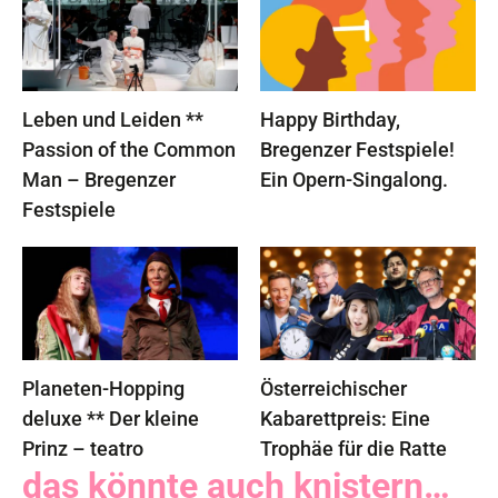
Leben und Leiden **
Happy Birthday,
Passion of the Common
Bregenzer Festspiele!
Man – Bregenzer
Ein Opern-Singalong.
Festspiele
Planeten-Hopping
Österreichischer
deluxe ** Der kleine
Kabarettpreis: Eine
Prinz – teatro
Trophäe für die Ratte
das könnte auch knistern…