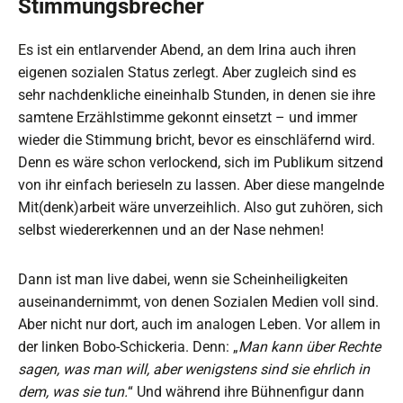
Stimmungsbrecher
Es ist ein entlarvender Abend, an dem Irina auch ihren
eigenen sozialen Status zerlegt. Aber zugleich sind es
sehr nachdenkliche eineinhalb Stunden, in denen sie ihre
samtene Erzählstimme gekonnt einsetzt – und immer
wieder die Stimmung bricht, bevor es einschläfernd wird.
Denn es wäre schon verlockend, sich im Publikum sitzend
von ihr einfach berieseln zu lassen. Aber diese mangelnde
Mit(denk)arbeit wäre unverzeihlich. Also gut zuhören, sich
selbst wiedererkennen und an der Nase nehmen!
Dann ist man live dabei, wenn sie Scheinheiligkeiten
auseinandernimmt, von denen Sozialen Medien voll sind.
Aber nicht nur dort, auch im analogen Leben. Vor allem in
der linken Bobo-Schickeria. Denn: „
Man kann über Rechte
sagen, was man will, aber wenigstens sind sie ehrlich in
dem, was sie tun.
“ Und während ihre Bühnenfigur dann