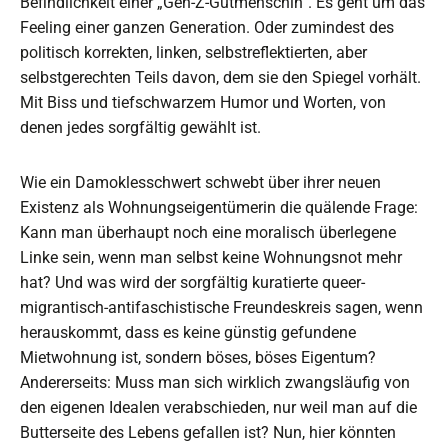
Befindlichkeit einer „Gen-Z-Gutmenschin“. Es geht um das
Feeling einer ganzen Generation. Oder zumindest des
politisch korrekten, linken, selbstreflektierten, aber
selbstgerechten Teils davon, dem sie den Spiegel vorhält.
Mit Biss und tiefschwarzem Humor und Worten, von
denen jedes sorgfältig gewählt ist.
Wie ein Damoklesschwert schwebt über ihrer neuen
Existenz als Wohnungseigentümerin die quälende Frage:
Kann man überhaupt noch eine moralisch überlegene
Linke sein, wenn man selbst keine Wohnungsnot mehr
hat? Und was wird der sorgfältig kuratierte queer-
migrantisch-antifaschistische Freundeskreis sagen, wenn
herauskommt, dass es keine günstig gefundene
Mietwohnung ist, sondern böses, böses Eigentum?
Andererseits: Muss man sich wirklich zwangsläufig von
den eigenen Idealen verabschieden, nur weil man auf die
Butterseite des Lebens gefallen ist? Nun, hier könnten