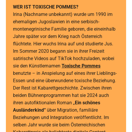
WER IST TOXISCHE POMMES?
Irina (Nachname unbekannt) wurde um 1990 im
ehemaligen Jugoslawien in eine serbisch-
montenegrinische Familie geboren, die eineinhalb
Jahre später vor dem Krieg nach Österreich
flüchtete. Hier wuchs Irina auf und studierte Jus.
Im Sommer 2020 begann sie in ihrer Freizeit
satirische Videos auf TikTok hochzuladen, wobei
sie den Künstlernamen
Toxische Pommes
benutzte – in Anspielung auf eines ihrer Lieblings-
Essen und eine überwundene toxische Beziehung.
Der Rest ist Kabarettgeschichte. Zwischen ihren
beiden Bühnenprogrammen hat sie 2024 auch
ihren autofiktionalen Roman „
Ein schönes
Ausländerkind“
über Migration, familiäre
Beziehungen und Integration veröffentlicht. Im
selben Jahr wurde sie beim Österreichischen