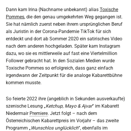
Dann kam Irina (Nachname unbekannt) alias
Toxische
Pommes
, die den genau umgekehrten Weg gegangen ist.
Sie hat nämlich zuerst neben ihrem ursprünglichen Beruf
als Juristin in der Corona-Pandemie TikTok für sich
entdeckt und dort ab Sommer 2020 ein satirisches Video
nach dem anderen hochgeladen. Später kam Instagram
dazu, wo sie es mittlerweile auf fast eine Viertelmillion
Follower gebracht hat. In den Sozialen Medien wurde
Toxische Pommes so erfolgreich, dass ganz einfach
irgendwann der Zeitpunkt für die analoge Kabarettbühne
kommen musste.
So feierte 2022 ihre (angeblich in Sekunden ausverkaufte)
szenische Lesung „
Ketchup, Mayo & Ajvar
“ im Kabarett
Niedermair
Premiere
. Jetzt folgt – nach dem
Österreichischen Kabarettpreis im Vorjahr – das zweite
Programm „
Wunschlos unglücklich
“, ebenfalls im