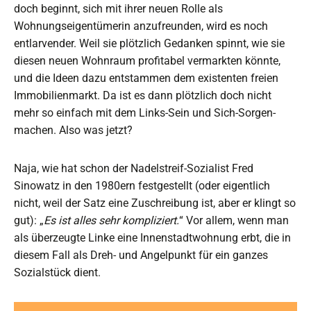
doch beginnt, sich mit ihrer neuen Rolle als
Wohnungseigentümerin anzufreunden, wird es noch
entlarvender. Weil sie plötzlich Gedanken spinnt, wie sie
diesen neuen Wohnraum profitabel vermarkten könnte,
und die Ideen dazu entstammen dem existenten freien
Immobilienmarkt. Da ist es dann plötzlich doch nicht
mehr so einfach mit dem Links-Sein und Sich-Sorgen-
machen. Also was jetzt?
Naja, wie hat schon der Nadelstreif-Sozialist Fred
Sinowatz in den 1980ern festgestellt (oder eigentlich
nicht, weil der Satz eine Zuschreibung ist, aber er klingt so
gut): „
Es ist alles sehr kompliziert.
“ Vor allem, wenn man
als überzeugte Linke eine Innenstadtwohnung erbt, die in
diesem Fall als Dreh- und Angelpunkt für ein ganzes
Sozialstück dient.