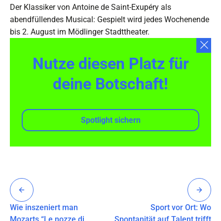
Der Klassiker von Antoine de Saint-Exupéry als
abendfüllendes Musical: Gespielt wird jedes Wochenende
bis 2. August im Mödlinger Stadttheater.
Nutze diesen Platz für
deine Botschaft!
Spotlight sichern
Wie inszeniert man
Sport vor Ort: Wo
Mozarts “Le nozze di
Spontanität auf Talent trifft