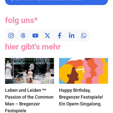
folg uns*
hier gibt's mehr
Leben und Leiden **
Happy Birthday,
Passion of the Common
Bregenzer Festspiele!
Man – Bregenzer
Ein Opern-Singalong.
Festspiele