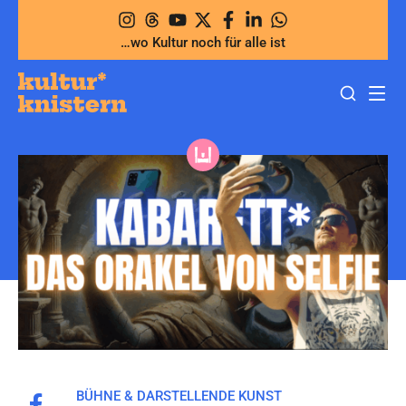
Zum
Inhalt
…wo Kultur noch für alle ist
springen
BÜHNE & DARSTELLENDE KUNST