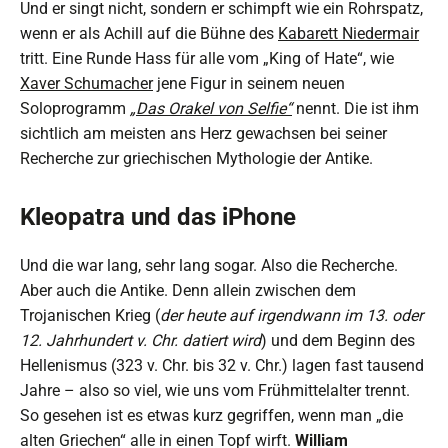
Und er singt nicht, sondern er schimpft wie ein Rohrspatz,
wenn er als Achill auf die Bühne des
Kabarett Niedermair
tritt. Eine Runde Hass für alle vom „King of Hate“, wie
Xaver Schumacher
jene Figur in seinem neuen
Soloprogramm
„Das Orakel von Selfie“
nennt. Die ist ihm
sichtlich am meisten ans Herz gewachsen bei seiner
Recherche zur griechischen Mythologie der Antike.
Kleopatra und das iPhone
Und die war lang, sehr lang sogar. Also die Recherche.
Aber auch die Antike. Denn allein zwischen dem
Trojanischen Krieg (
der heute auf irgendwann im 13. oder
12. Jahrhundert v. Chr. datiert wird
) und dem Beginn des
Hellenismus (323 v. Chr. bis 32 v. Chr.) lagen fast tausend
Jahre – also so viel, wie uns vom Frühmittelalter trennt.
So gesehen ist es etwas kurz gegriffen, wenn man „die
alten Griechen“ alle in einen Topf wirft.
William