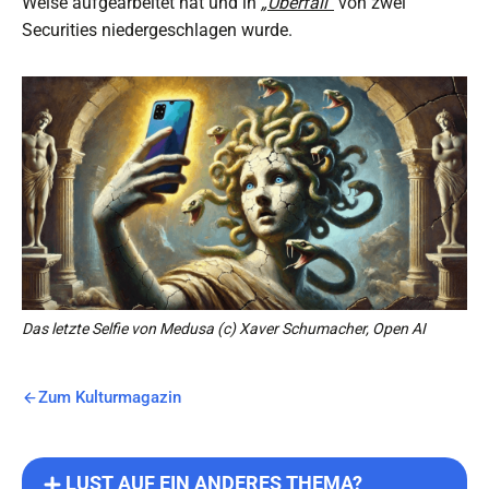
Weise aufgearbeitet hat und in
„Überfall“
von zwei
Securities niedergeschlagen wurde.
Das letzte Selfie von Medusa (c) Xaver Schumacher, Open AI
Zum Kulturmagazin
LUST AUF EIN ANDERES THEMA?