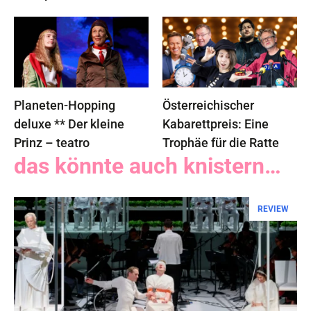
Planeten-Hopping
Österreichischer
deluxe ** Der kleine
Kabarettpreis: Eine
Prinz – teatro
Trophäe für die Ratte
das könnte auch knistern…
REVIEW