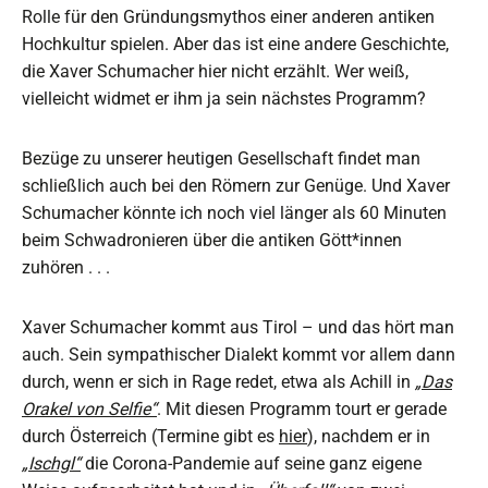
Rolle für den Gründungsmythos einer anderen antiken
Hochkultur spielen. Aber das ist eine andere Geschichte,
die Xaver Schumacher hier nicht erzählt. Wer weiß,
vielleicht widmet er ihm ja sein nächstes Programm?
Bezüge zu unserer heutigen Gesellschaft findet man
schließlich auch bei den Römern zur Genüge. Und Xaver
Schumacher könnte ich noch viel länger als 60 Minuten
beim Schwadronieren über die antiken Gött*innen
zuhören . . .
Xaver Schumacher kommt aus Tirol – und das hört man
auch. Sein sympathischer Dialekt kommt vor allem dann
durch, wenn er sich in Rage redet, etwa als Achill in
„Das
Orakel von Selfie“
. Mit diesen Programm tourt er gerade
durch Österreich (Termine gibt es
hier
), nachdem er in
„Ischgl“
die Corona-Pandemie auf seine ganz eigene