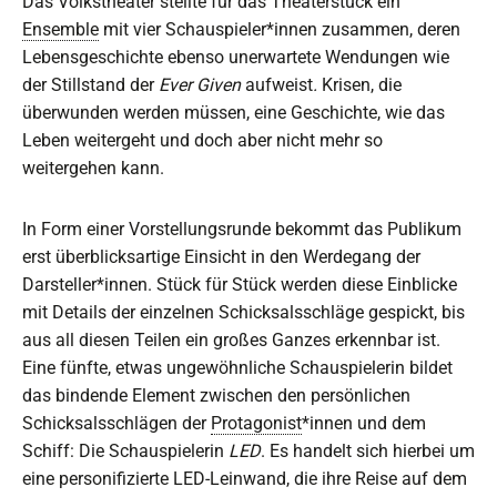
Das Volkstheater stellte für das Theaterstück ein
Ensemble
mit vier Schauspieler*innen zusammen, deren
Lebensgeschichte ebenso unerwartete Wendungen wie
der Stillstand der
Ever Given
aufweist
.
Krisen, die
überwunden werden müssen, eine Geschichte, wie das
Leben weitergeht und doch aber nicht mehr so
weitergehen kann.
In Form einer Vorstellungsrunde bekommt das Publikum
erst überblicksartige Einsicht in den Werdegang der
Darsteller*innen. Stück für Stück werden diese Einblicke
mit Details der einzelnen Schicksalsschläge gespickt, bis
aus all diesen Teilen ein großes Ganzes erkennbar ist.
Eine fünfte, etwas ungewöhnliche Schauspielerin bildet
das bindende Element zwischen den persönlichen
Schicksalsschlägen der
Protagonist
*innen und dem
Schiff: Die Schauspielerin
LED
. Es handelt sich hierbei um
eine personifizierte LED-Leinwand, die ihre Reise auf dem