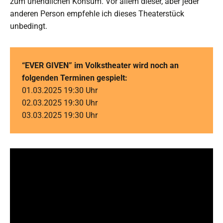
zum unendlichen Konsum. Vor allem dieser, aber jeder
anderen Person empfehle ich dieses Theaterstück
unbedingt.
“EVER GIVEN” im Volkstheater wird noch an
folgenden Terminen gespielt:
01.03.2025 19:30 Uhr
02.03.2025 19:30 Uhr
03.03.2025 19:30 Uhr