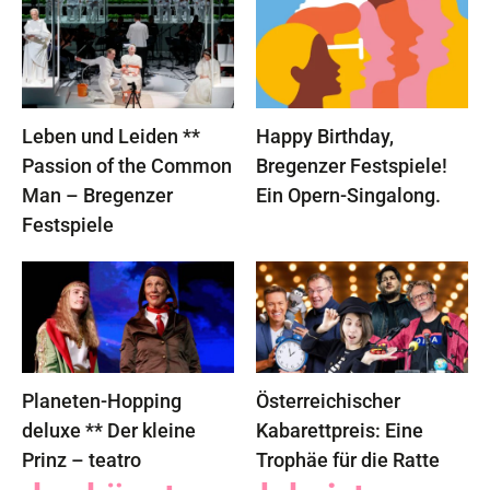
Leben und Leiden **
Happy Birthday,
Passion of the Common
Bregenzer Festspiele!
Man – Bregenzer
Ein Opern-Singalong.
Festspiele
Planeten-Hopping
Österreichischer
deluxe ** Der kleine
Kabarettpreis: Eine
Prinz – teatro
Trophäe für die Ratte