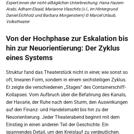
Expert:innen der nicht-alltäglichen Unterbrechung: Hana Hazem
Arabi, Adham Elsaid, Marianne Vlaschits (v.l., im Hintergrund
Daniel Eichholz und Barbara Morgenstern) © Marcel Urlaub,
Volkstheater
Von der Hochphase zur Eskalation bis
hin zur Neuorientierung: Der Zyklus
eines Systems
Struktur fand das Theaterstück nicht in einer, wie sonst so
oft, linearen Form, sondern in einem sechsteiligen Zyklus.
Er zeigte die verschiedenen „Stages“ des Containerschiff-
Kollapses: Vom Aufbruch über die Befahrung des Kanals,
der Havarie, der Ruhe nach dem Sturm, den Auswirkungen
auf den Finanz- und Handelsmarkt bis hin zu der
Neuorientierung. Jeder Theaterabend beginnt mit dem
Einstieg in einen anderen Teil der Geschichte. Ein
spannendes Detail, um den Kreislauf zu verdeutlichen.