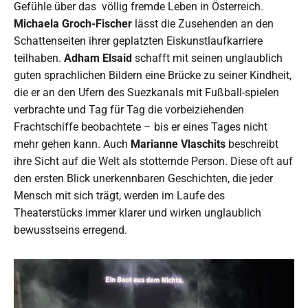
Gefühle über das völlig fremde Leben in Österreich.
Michaela Groch-Fischer
lässt die Zusehenden an den
Schattenseiten ihrer geplatzten Eiskunstlaufkarriere
teilhaben.
Adham Elsaid
schafft mit seinen unglaublich
guten sprachlichen Bildern eine Brücke zu seiner Kindheit,
die er an den Ufern des Suezkanals mit Fußball-spielen
verbrachte und Tag für Tag die vorbeiziehenden
Frachtschiffe beobachtete – bis er eines Tages nicht
mehr gehen kann. Auch
Marianne Vlaschits
beschreibt
ihre Sicht auf die Welt als stotternde Person. Diese oft auf
den ersten Blick unerkennbaren Geschichten, die jeder
Mensch mit sich trägt, werden im Laufe des
Theaterstücks immer klarer und wirken unglaublich
bewusstseins erregend.