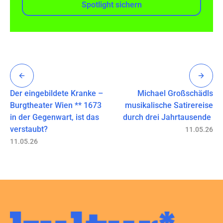
Spotlight sichern
Der eingebildete Kranke –
Michael Großschädls
Burgtheater Wien ** 1673
musikalische Satirereise
in der Gegenwart, ist das
durch drei Jahrtausende
verstaubt?
11.05.26
11.05.26