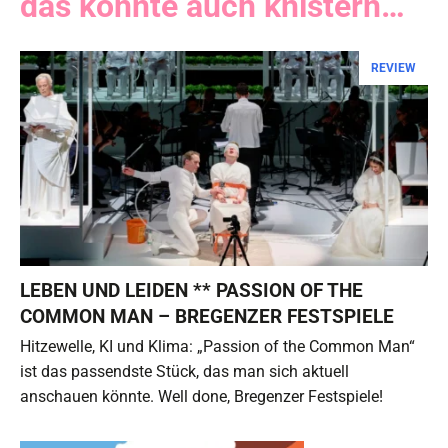
das könnte auch knistern…
REVIEW
LEBEN UND LEIDEN ** PASSION OF THE
COMMON MAN – BREGENZER FESTSPIELE
Hitzewelle, KI und Klima: „Passion of the Common Man“
ist das passendste Stück, das man sich aktuell
anschauen könnte. Well done, Bregenzer Festspiele!