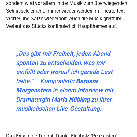
sondern wird vor allem in der Musik zum überwiegenden
Schlüsselelement. Immer wieder werden im Theatertext
Wörter und Sätze wiederholt. Auch die Musik greift im
Verlauf des Stücks kontinuierlich Hauptthemen auf.
„Das gibt mir Freiheit, jeden Abend
spontan zu entscheiden, was mir
einfällt oder worauf ich gerade Lust
habe.“ –
Komponistin
Barbara
Morgenstern
in einem Interview mit
Dramaturgin
Maria Nübling
zu ihrer
musikalischen Live-Gestaltung.
Das Ensemble-Trio mit Daniel Eichholz (Percussion),