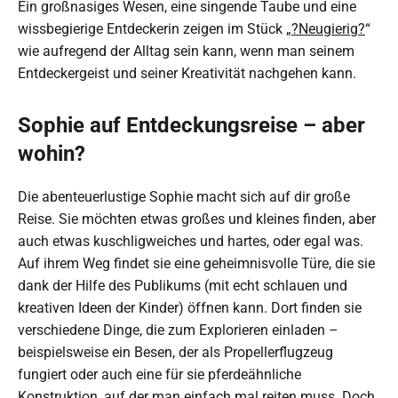
Ein großnasiges Wesen, eine singende Taube und eine
wissbegierige Entdeckerin zeigen im Stück „
?Neugierig?
“
wie aufregend der Alltag sein kann, wenn man seinem
Entdeckergeist und seiner Kreativität nachgehen kann.
Sophie auf Entdeckungsreise – aber
wohin?
Die abenteuerlustige Sophie macht sich auf dir große
Reise. Sie möchten etwas großes und kleines finden, aber
auch etwas kuschligweiches und hartes, oder egal was.
Auf ihrem Weg findet sie eine geheimnisvolle Türe, die sie
dank der Hilfe des Publikums (mit echt schlauen und
kreativen Ideen der Kinder) öffnen kann. Dort finden sie
verschiedene Dinge, die zum Explorieren einladen –
beispielsweise ein Besen, der als Propellerflugzeug
fungiert oder auch eine für sie pferdeähnliche
Konstruktion, auf der man einfach mal reiten muss. Doch