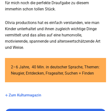
für mich noch die perfekte Draufgabe zu diesem
immerhin schon tollen Stück.
Olivia productions hat es einfach verstanden, wie man
Kinder unterhaltet und ihnen zugleich wichtige Dinge
vermittelt und das alles auf eine humorvolle,
motivierende, spannende und alterswertschätzende Art
und Weise.
2–6 Jahre, 40 Min. in deutscher Sprache, Themen:
Neugier, Entdecken, Fragealter, Suchen + Finden
Zum Kulturmagazin