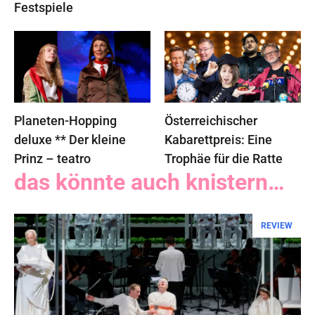
Festspiele
Planeten-Hopping
Österreichischer
deluxe ** Der kleine
Kabarettpreis: Eine
Prinz – teatro
Trophäe für die Ratte
das könnte auch knistern…
REVIEW