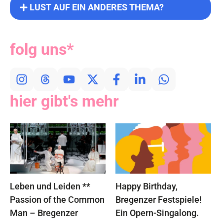
LUST AUF EIN ANDERES THEMA?
folg uns*
hier gibt's mehr
Leben und Leiden **
Happy Birthday,
Passion of the Common
Bregenzer Festspiele!
Man – Bregenzer
Ein Opern-Singalong.