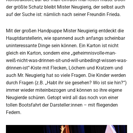
der größte Schatz bleibt Mister Neugierig, der selbst auch
auf der Suche ist: nämlich nach seiner Freundin Frieda.
Mit der großen Handpuppe Mister Neugierig entdeckt die
Hauptdarstellerin, wie spannend auch anfangs scheinbar
uninteressante Dinge sein können. Ein Karton ist nicht
gleich ein Karton, sondern eine „geheimnisvolle-man-
weiß-nicht-was-drinnen-sit-und-will-unbedingt-wissen-was-
drinnen-ist“-Kiste mit Flecken, Löchern und Kratzern und
auch Mr. Neugierig hat so viele Fragen. Die Kinder werden
durch Fragen (z.B. „Habt ihr sie gesehen? Wo ist sie hin?“)
immer wieder miteinbezogen und können so ihre eigene
Neugierde schüren. Getopt wird all das noch von einer
tollen Bootsfahrt der Darsteller:innen – mit fliegenden
Federn.